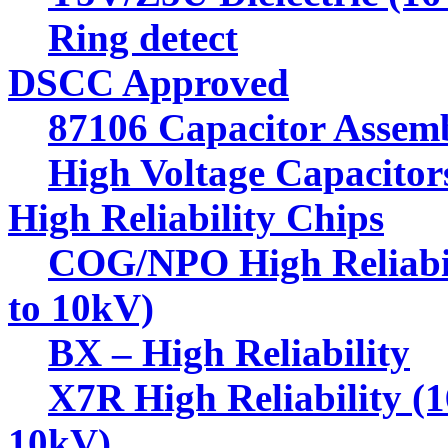
Ring detect
DSCC Approved
87106 Capacitor Assemb
High Voltage Capacitor
High Reliability Chips
COG/NPO High Reliabil
to 10kV)
BX – High Reliability
X7R High Reliability (
10kV)