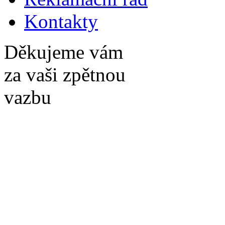
Kontakty
Děkujeme vám
za vaši zpětnou
vazbu