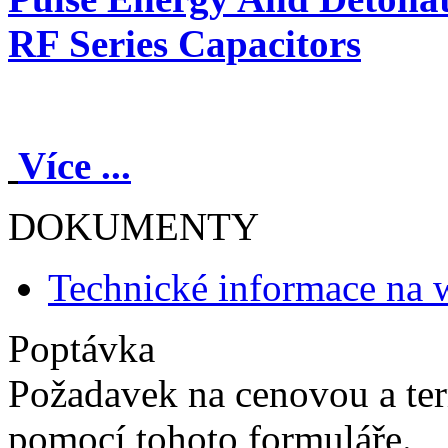
RF Series Capacitors
Více ...
DOKUMENTY
Technické informace na 
Poptávka
Požadavek na cenovou a te
pomocí tohoto formuláře.