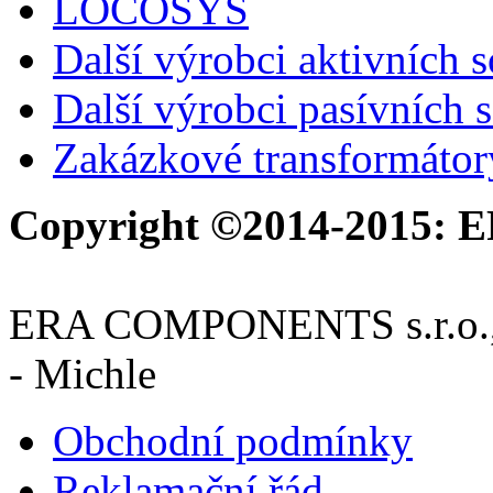
LOCOSYS
Další výrobci aktivních 
Další výrobci pasívních 
Zakázkové transformátor
Copyright ©2014-2015: E
ERA COMPONENTS s.r.o., M
- Michle
Obchodní podmínky
Reklamační řád