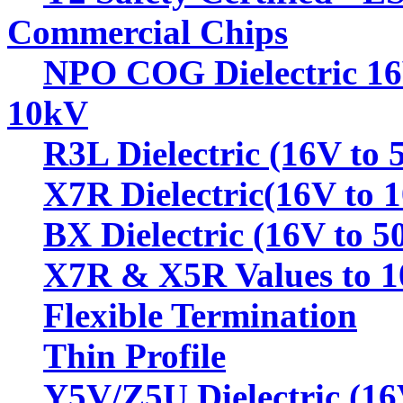
Commercial Chips
NPO COG Dielectric 16
10kV
R3L Dielectric (16V to 
X7R Dielectric(16V to 
BX Dielectric (16V to 5
X7R & X5R Values to 
Flexible Termination
Thin Profile
Y5V/Z5U Dielectric (16