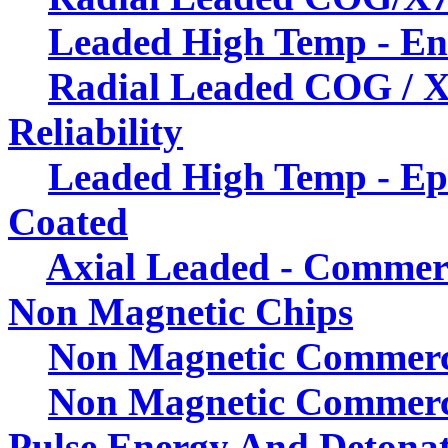
Leaded High Temp - En
Radial Leaded COG / 
Reliability
Leaded High Temp - E
Coated
Axial Leaded - Commer
Non Magnetic Chips
Non Magnetic Commer
Non Magnetic Commerc
Pulse Energy And Detona