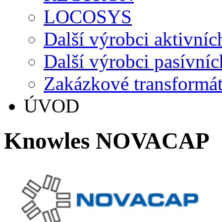
LOCOSYS
Další výrobci aktivníc
Další výrobci pasívníc
Zakázkové transformá
ÚVOD
Knowles NOVACAP