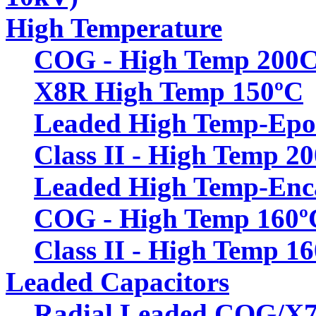
High Temperature
COG - High Temp 200
X8R High Temp 150ºC
Leaded High Temp-Epo
Class II - High Temp 2
Leaded High Temp-Enc
COG - High Temp 160º
Class II - High Temp 1
Leaded Capacitors
Radial Leaded COG/