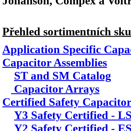
Johanson, Compex a Voltr
Přehled sortimentních sku
Application Specific Capa
Capacitor Assemblies
ST and SM Catalog
Capacitor Arrays
Certified Safety Capacito
Y3 Safety Certified - L
Y2 Safety Certified - E