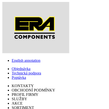
English annotation
Objednávka
Technická podpora
Poptávka
KONTAKTY
OBCHODNÍ PODMÍNKY
PROFIL FIRMY
SLUŽBY
AKCE
SORTIMENT