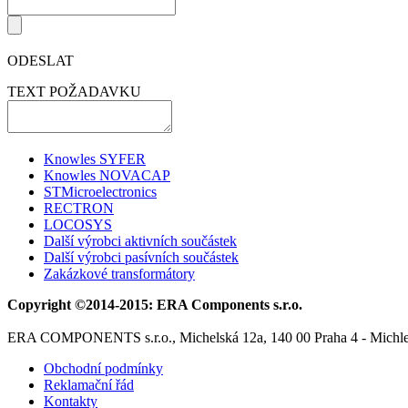
ODESLAT
TEXT POŽADAVKU
Knowles SYFER
Knowles NOVACAP
STMicroelectronics
RECTRON
LOCOSYS
Další výrobci aktivních součástek
Další výrobci pasívních součástek
Zakázkové transformátory
Copyright ©2014-2015: ERA Components s.r.o.
ERA COMPONENTS s.r.o., Michelská 12a, 140 00 Praha 4 - Michl
Obchodní podmínky
Reklamační řád
Kontakty