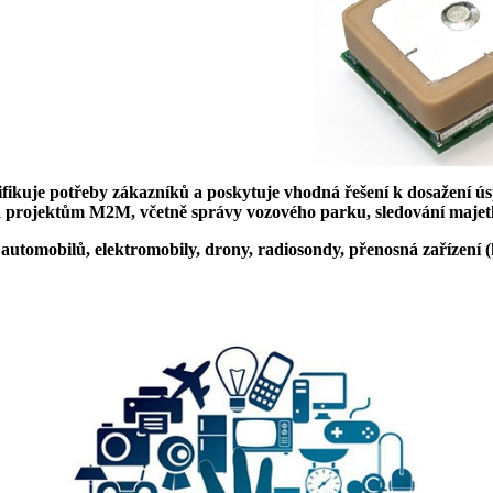
ikuje potřeby zákazníků a poskytuje vhodná řešení k dosažení ú
 projektům M2M, včetně správy vozového parku, sledování majet
utomobilů, elektromobily, drony, radiosondy, přenosná zařízení (