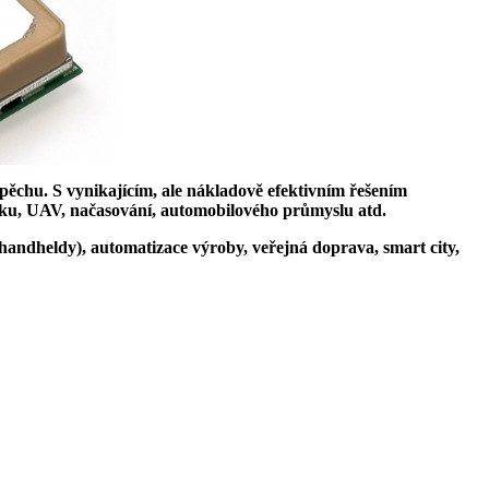
spěchu.
S vynikajícím, ale nákladově efektivním řešením
ku, UAV, načasování, automobilového průmyslu atd.
handheldy), automatizace výroby, veřejná doprava, smart city,