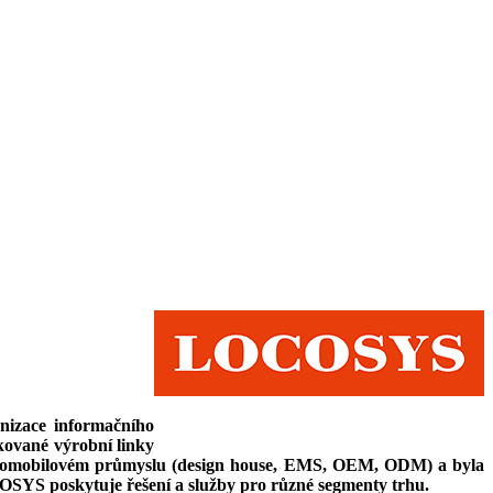
izace informačního
ikované výrobní linky
utomobilovém průmyslu (design house, EMS, OEM, ODM) a byla
SYS poskytuje řešení a služby pro různé segmenty trhu.