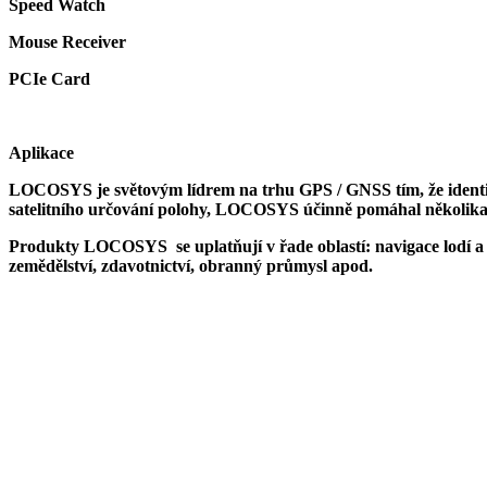
Speed Watch
Mouse Receiver
PCIe Card
Aplikace
LOCOSYS je světovým lídrem na trhu GPS / GNSS tím, že identif
satelitního určování polohy, LOCOSYS účinně pomáhal několika
Produkty LOCOSYS se uplatňují v řade oblastí: navigace lodí a a
zemědělství, zdavotnictví, obranný průmysl apod.