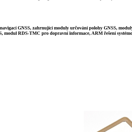
a navigací GNSS, zahrnující moduly určování polohy GNSS, mod
 modul RDS-TMC pro dopravní informace, ARM řešení systémové p