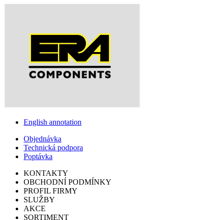
English annotation
Objednávka
Technická podpora
Poptávka
KONTAKTY
OBCHODNÍ PODMÍNKY
PROFIL FIRMY
SLUŽBY
AKCE
SORTIMENT