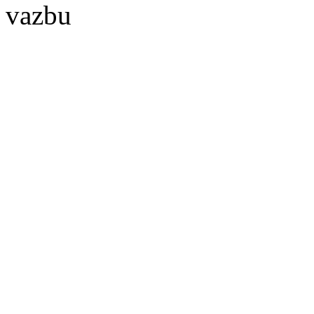
vazbu