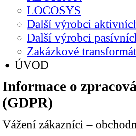
LOCOSYS
Další výrobci aktivníc
Další výrobci pasívníc
Zakázkové transformá
ÚVOD
Informace o zpracová
(GDPR)
Vážení zákazníci – obchodní